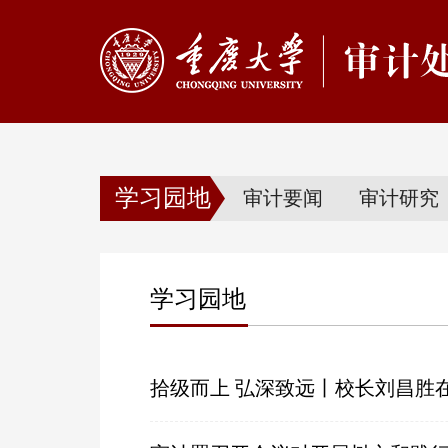
学习园地
审计要闻
审计研究
学习园地
拾级而上 弘深致远丨校长刘昌胜在